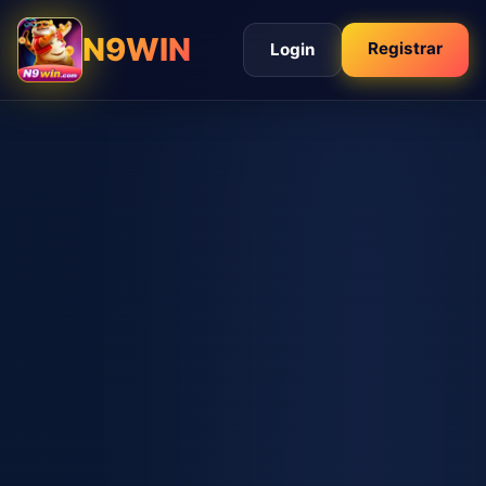
N9WIN
Registrar
Login