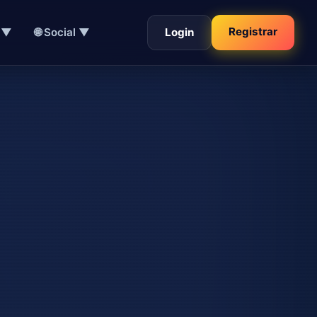
Registrar
 ▼
🌐 Social ▼
Login