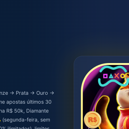
nze → Prata → Ouro →
me apostas últimos 30
ina R$ 50k, Diamante
%
(segunda-feira, sem
 ilimitados), limites