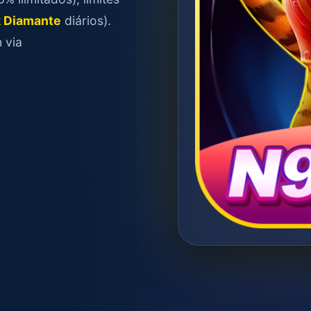
k Diamante
diários).
 via